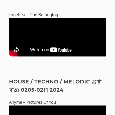
Innellea – The Belonging
HOUSE / TECHNO / MELODIC おす
すめ 0205-0211 2024
Anyma – Pictures Of You