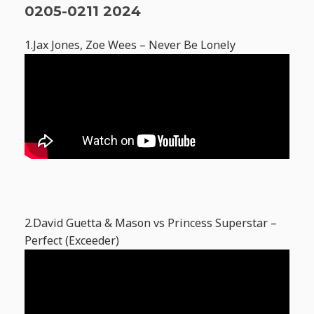
0205-0211 2024
1.Jax Jones, Zoe Wees – Never Be Lonely
2.David Guetta & Mason vs Princess Superstar –
Perfect (Exceeder)