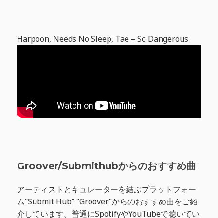
Harpoon, Needs No Sleep, Tae – So Dangerous
Groover/Submithubからのおすすめ曲
アーティストとキュレーターを結ぶプラットフォー
ム“Submit Hub” “Groover”からのおすすめ曲をご紹
介しています。普通にSpotifyやYouTubeで聴いてい