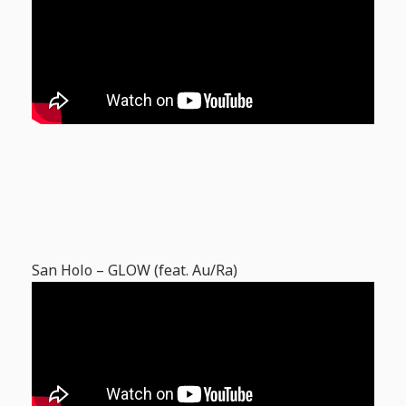
San Holo – GLOW (feat. Au/Ra)