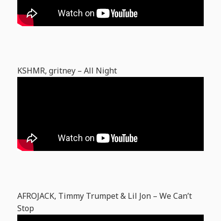
KSHMR, gritney – All Night
AFROJACK, Timmy Trumpet & Lil Jon – We Can’t
Stop