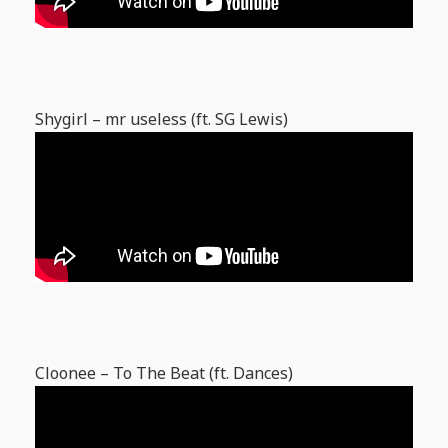
Shygirl – mr useless (ft. SG Lewis)
Cloonee – To The Beat (ft. Dances)