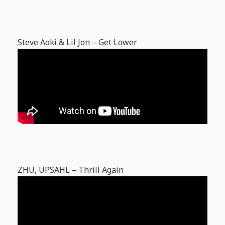
Steve Aoki & Lil Jon – Get Lower
ZHU, UPSAHL – Thrill Again