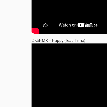
2.KSHMR – Happy (feat. Tiina)