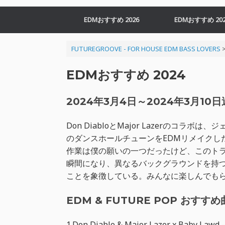
EDMおすすめ 2026
EDMおすすめ 202
FUTUREGROOVE - FOR HOUSE EDM BASS LOVERS
EDMおすすめ 2024
2024年3月4日～2024年3月10日
Don DiabloとMajor Lazerのコラボ
のダンスホールチューンをEDMリメイクしたもの。
作業は僕の願いの一つだったけど、このト
瞬間になり、異なるバックグラウンドを持
ことを象徴している。みんなに楽しんでも
EDM & FUTURE POP おすすめ曲 
1.Don Diablo & Major Lazer x Baby Lawd –