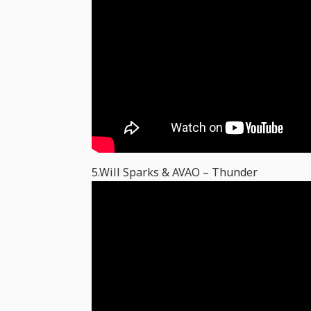
5.Will Sparks & AVAO – Thunder