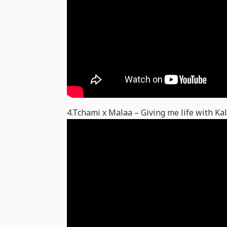
4.Tchami x Malaa – Giving me life with K