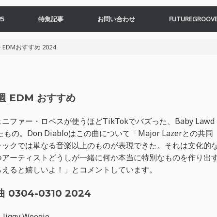
5
特集記事
お問い合わせ
FUTUREGROOVE
>
EDMおすすめ 2024
週 EDM おすすめ
は、ジェニファー・ロペスが使うほどTikTokでバズった、Baby Lawd
Don Diabloはこの曲について「Major Lazerとの共同
ラックでは単なる音楽以上のものが表現できた。それは文化的
つアーティストどうしが一緒に何か本当に特別なものを作り出
らえると嬉しいよ！」とコメントしています。
0304-0310 2024
 Jiggy Woogie