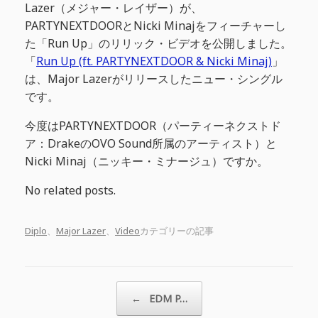
Lazer（メジャー・レイザー）が、
PARTYNEXTDOORとNicki Minajをフィーチャーし
た「Run Up」のリリック・ビデオを公開しました。
「
Run Up (ft. PARTYNEXTDOOR & Nicki Minaj)
」
は、Major Lazerがリリースしたニュー・シングル
です。
今度はPARTYNEXTDOOR（パーティーネクストド
ア：DrakeのOVO Sound所属のアーティスト）と
Nicki Minaj（ニッキー・ミナージュ）ですか。
No related posts.
Diplo
、
Major Lazer
、
Video
カテゴリーの記事
投稿ナビゲーション
←
EDM P…