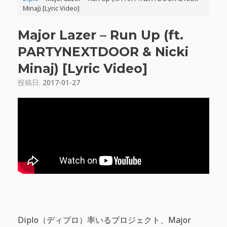
Minaj) [Lyric Video]
Major Lazer – Run Up (ft.
PARTYNEXTDOOR & Nicki
Minaj) [Lyric Video]
投稿日:
2017-01-27
Diplo（ディプロ）率いるプロジェクト、Major