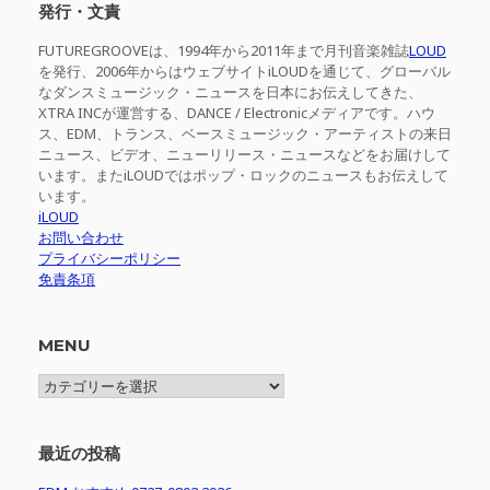
発行・文責
FUTUREGROOVEは、1994年から2011年まで月刊音楽雑誌
LOUD
を発行、2006年からはウェブサイトiLOUDを通じて、グローバル
なダンスミュージック・ニュースを日本にお伝えしてきた、
XTRA INCが運営する、DANCE / Electronicメディアです。ハウ
ス、EDM、トランス、ベースミュージック・アーティストの来日
ニュース、ビデオ、ニューリリース・ニュースなどをお届けして
います。またiLOUDではポップ・ロックのニュースもお伝えして
います。
iLOUD
お問い合わせ
プライバシーポリシー
免責条項
MENU
MENU
最近の投稿