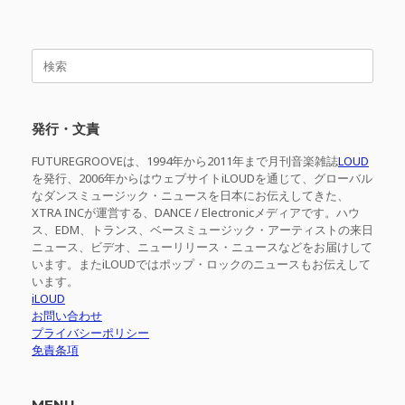
検
索
対
象:
発行・文責
FUTUREGROOVEは、1994年から2011年まで月刊音楽雑誌
LOUD
を発行、2006年からはウェブサイトiLOUDを通じて、グローバル
なダンスミュージック・ニュースを日本にお伝えしてきた、
XTRA INCが運営する、DANCE / Electronicメディアです。ハウ
ス、EDM、トランス、ベースミュージック・アーティストの来日
ニュース、ビデオ、ニューリリース・ニュースなどをお届けして
います。またiLOUDではポップ・ロックのニュースもお伝えして
います。
iLOUD
お問い合わせ
プライバシーポリシー
免責条項
MENU