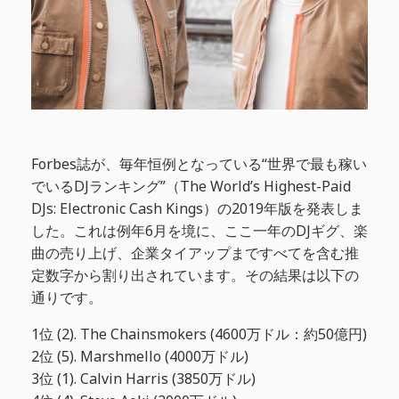
Forbes誌が、毎年恒例となっている“世界で最も稼い
でいるDJランキング”（The World’s Highest-Paid
DJs: Electronic Cash Kings）の2019年版を発表しま
した。これは例年6月を境に、ここ一年のDJギグ、楽
曲の売り上げ、企業タイアップまですべてを含む推
定数字から割り出されています。その結果は以下の
通りです。
1位 (2). The Chainsmokers (4600万ドル：約50億円)
2位 (5). Marshmello (4000万ドル)
3位 (1). Calvin Harris (3850万ドル)