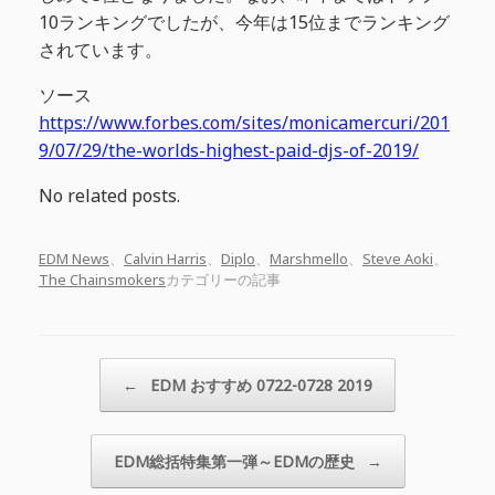
10ランキングでしたが、今年は15位までランキング
されています。
ソース
https://www.forbes.com/sites/monicamercuri/201
9/07/29/the-worlds-highest-paid-djs-of-2019/
No related posts.
EDM News
、
Calvin Harris
、
Diplo
、
Marshmello
、
Steve Aoki
、
The Chainsmokers
カテゴリーの記事
投稿ナビゲーション
←
EDM おすすめ 0722-0728 2019
EDM総括特集第一弾～EDMの歴史
→