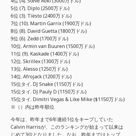
4位 (4). Steve Aoki (3000万ドル)
5位 (7). Diplo (2500万ドル)
6位 (3). Tiësto (2400万ドル)
7位 (10). Martin Garrix (1900万ドル)
8位 (8). David Guetta (1800万ドル)
9位 (6). Zedd (1700万ドル)
10位. Armin van Buuren (1500万ドル)
11位 (9). Kaskade (1400万ドル)
12位. Skrillex (1300万ドル)
13位. Alesso (1250万ドル)
14位. Afrojack (1200万ドル)
15位タイ. DJ Snake (1150万ドル)
15位タイ. DJ Pauly D (1150万ドル)
15位タイ. Dimitri Vegas & Like Mike ($1150万ドル)
※（）内は昨年順位
今年は、昨年まで6年連続1位をキープしていた
Calvin Harrisが、このランキングが始まって以来は
じめて3位となりました。なお、昨年まではトップ