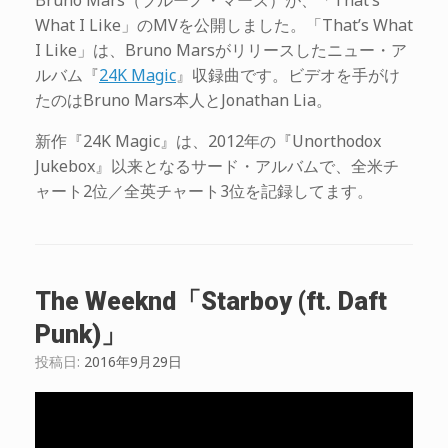
What I Like」のMVを公開しました。「That’s What
I Like」は、Bruno Marsがリリースしたニュー・ア
ルバム『
24K Magic
』収録曲です。ビデオを手がけ
たのはBruno Mars本人とJonathan Lia。
新作『24K Magic』は、2012年の『Unorthodox
Jukebox』以来となるサード・アルバムで、全米チ
ャート2位／全英チャート3位を記録してます。
The Weeknd「Starboy (ft. Daft
Punk)」
投稿日:
2016年9月29日