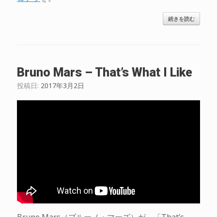
続きを読む
Bruno Mars – That’s What I Like
投稿日:
2017年3月2日
Bruno Mars（ブルーノ・マーズ）が、「That’s