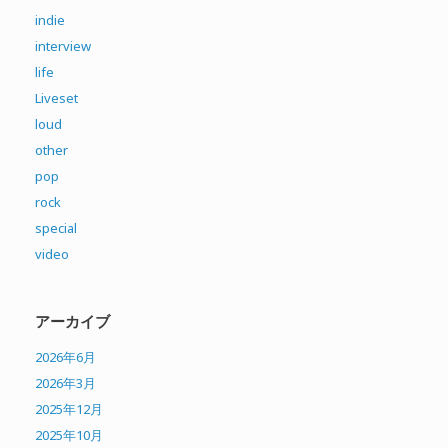
indie
interview
life
Liveset
loud
other
pop
rock
special
video
アーカイブ
2026年6月
2026年3月
2025年12月
2025年10月