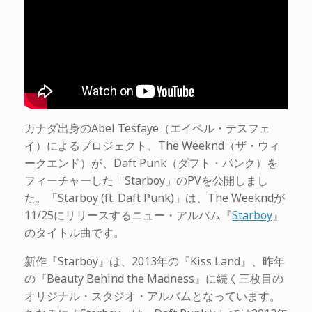
カナダ出身のAbel Tesfaye（エイベル・テスフェ
イ）によるプロジェクト、The Weeknd（ザ・ウィ
ークエンド）が、Daft Punk（ダフト・パンク）を
フィーチャーした「Starboy」のPVを公開しまし
た。「Starboy (ft. Daft Punk)」は、The Weekndが
11/25にリリースするニュー・アルバム『
Starboy
』
のタイトル曲です。
新作『Starboy』は、2013年の『Kiss Land』、昨年
の『Beauty Behind the Madness』に続く三枚目の
オリジナル・スタジオ・アルバムとなっています。