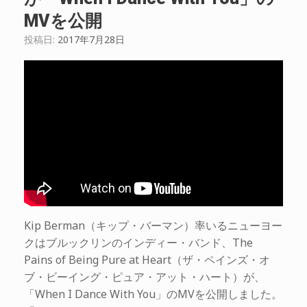
MVを公開
投稿日:
2017年7月28日
Kip Berman（キップ・バーマン）率いるニューヨー
クはブルックリンのインディー・バンド、The
Pains of Being Pure at Heart（ザ・ペインズ・オ
ブ・ビーイング・ピュア・アット・ハート）が、
「When I Dance With You」のMVを公開しました。