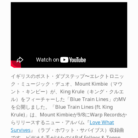
イギリスのポスト・ダブステップ〜エレクトロニッ
ク・ミュージック・デュオ、Mount Kimbie（マウ
ント・キンビー）が、King Krule（キング・クルエ
ル）をフィーチャーした「Blue Train Lines」のMV
を公開しました。「Blue Train Lines (ft. King
Krule)」は、Mount Kimbieが9/8にWarp Recordsか
らリリースするニュー・アルバム『
Love What
Survives
』（ラブ・ホワット・サバイブス）収録曲
です。ビデオを手がけたのはRaf Fellner & Tegen