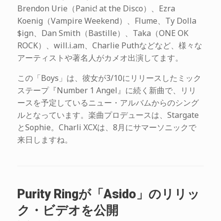
Brendon Urie（Panic! at the Disco）、Ezra
Koenig（Vampire Weekend）、Flume、Ty Dolla
$ign、Dan Smith（Bastille）、Taka（ONE OK
ROCK）、will.i.am、Charlie Puthなどなど、様々な
アーティストや著名人がカメオ出演してます。
この「Boys」は、彼女が3/10にリリースしたミック
ステープ『Number 1 Angel』に続く新曲で、リリ
ースを予定しているニュー・アルバムからのシング
ルとなっています。楽曲プロデュースは、Stargate
とSophie。Charli XCXは、8月にサマーソニックで
来日しますね。
Purity Ringが「Asido」のリリッ
ク・ビデオを公開