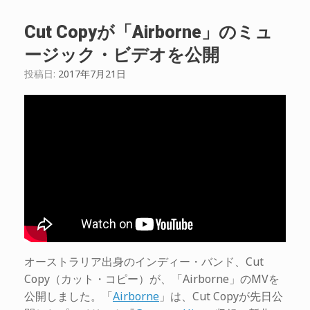
Cut Copyが「Airborne」のミュ
ージック・ビデオを公開
投稿日:
2017年7月21日
オーストラリア出身のインディー・バンド、Cut
Copy（カット・コピー）が、「Airborne」のMVを
公開しました。「
Airborne
」は、Cut Copyが先日公