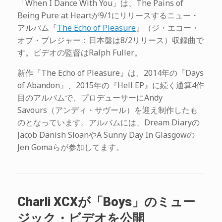
「When I Dance With You」は、The Pains of
Being Pure at Heartが9/1にリリースするニュー・
アルバム『
The Echo of Pleasure
』（ジ・エコー・
オブ・プレジャー：日本盤は8/2リリース）収録曲で
す。ビデオの監督はRalph Fuller。
新作『The Echo of Pleasure』は、2014年の『Days
of Abandon』、2015年の『Hell EP』に続く通算4作
目のアルバムで、プロデューサーにAndy
Savours（アンディ・サヴール）を迎え制作したも
のとなっています。アルバムには、Dream Diaryの
Jacob Danish SloanやA Sunny Day In Glasgowの
Jen Gomaらが参加してます。
Charli XCXが「Boys」のミュー
ジック・ビデオを公開