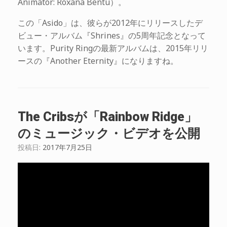
Animator: Roxana Bentu）。
この「Asido」は、彼らが2012年にリリースしたデ
ビュー・アルバム『Shrines』の5周年記念となって
います。Purity Ringの最新アルバムは、2015年リリ
ースの『Another Eternity』になりますね。
The Cribsが「Rainbow Ridge」
のミュージック・ビデオを公開
投稿日:
2017年7月25日