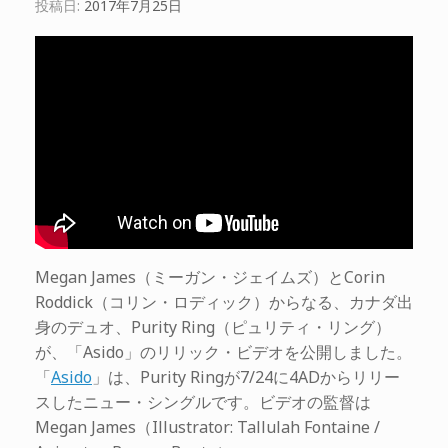
投稿日:
2017年7月25日
Megan James（ミーガン・ジェイムズ）とCorin
Roddick（コリン・ロディック）からなる、カナダ出
身のデュオ、Purity Ring（ピュリティ・リング）
が、「Asido」のリリック・ビデオを公開しました。
「
Asido
」は、Purity Ringが7/24に4ADからリリー
スしたニュー・シングルです。ビデオの監督は
Megan James（Illustrator: Tallulah Fontaine /