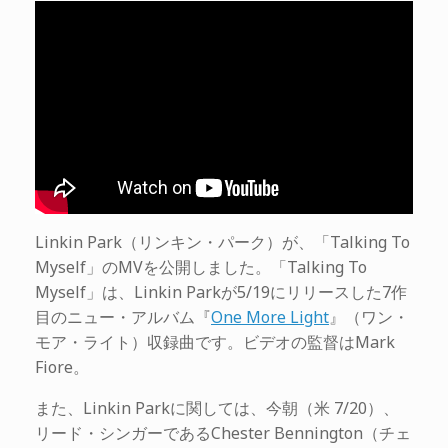
Linkin Park（リンキン・パーク）が、「Talking To
Myself」のMVを公開しました。「Talking To
Myself」は、Linkin Parkが5/19にリリースした7作
目のニュー・アルバム『
One More Light
』（ワン・
モア・ライト）収録曲です。ビデオの監督はMark
Fiore。
また、Linkin Parkに関しては、今朝（米 7/20）、
リード・シンガーであるChester Bennington（チェ