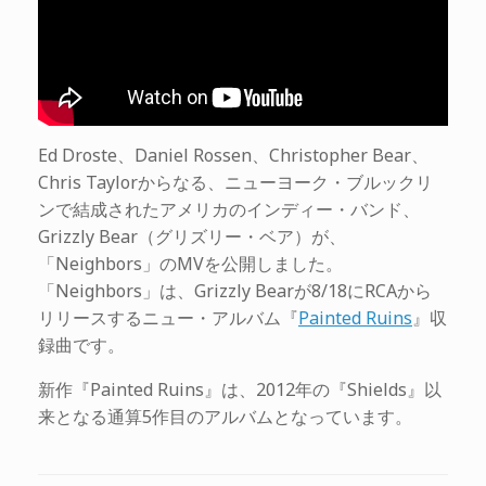
Ed Droste、Daniel Rossen、Christopher Bear、
Chris Taylorからなる、ニューヨーク・ブルックリ
ンで結成されたアメリカのインディー・バンド、
Grizzly Bear（グリズリー・ベア）が、
「Neighbors」のMVを公開しました。
「Neighbors」は、Grizzly Bearが8/18にRCAから
リリースするニュー・アルバム『
Painted Ruins
』収
録曲です。
新作『Painted Ruins』は、2012年の『Shields』以
来となる通算5作目のアルバムとなっています。