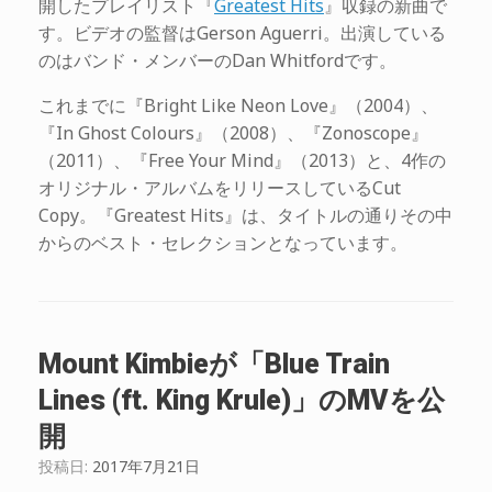
開したプレイリスト『
Greatest Hits
』収録の新曲で
す。ビデオの監督はGerson Aguerri。出演している
のはバンド・メンバーのDan Whitfordです。
これまでに『Bright Like Neon Love』（2004）、
『In Ghost Colours』（2008）、『Zonoscope』
（2011）、『Free Your Mind』（2013）と、4作の
オリジナル・アルバムをリリースしているCut
Copy。『Greatest Hits』は、タイトルの通りその中
からのベスト・セレクションとなっています。
Mount Kimbieが「Blue Train
Lines (ft. King Krule)」のMVを公
開
投稿日:
2017年7月21日