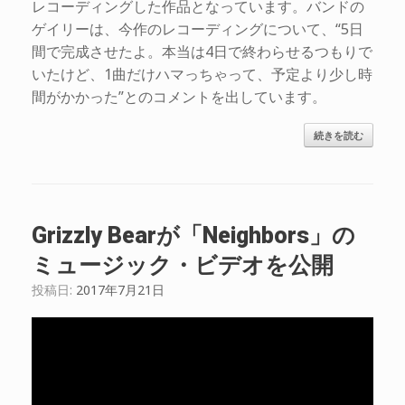
レコーディングした作品となっています。バンドの
ゲイリーは、今作のレコーディングについて、“5日
間で完成させたよ。本当は4日で終わらせるつもりで
いたけど、1曲だけハマっちゃって、予定より少し時
間がかかった”とのコメントを出しています。
続きを読む
Grizzly Bearが「Neighbors」の
ミュージック・ビデオを公開
投稿日:
2017年7月21日