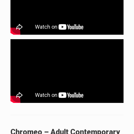
Chromeo – Adult Contemporary