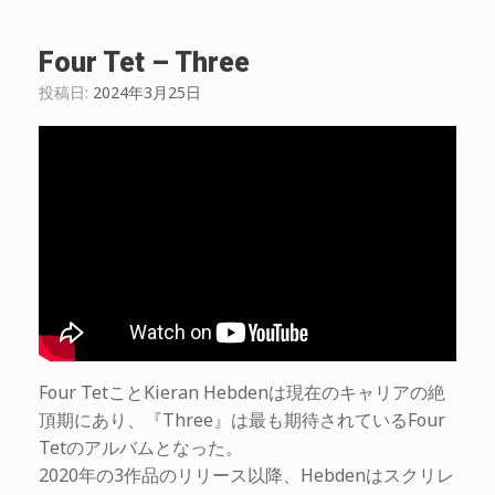
Four Tet – Three
投稿日:
2024年3月25日
Four TetことKieran Hebdenは現在のキャリアの絶
頂期にあり、『Three』は最も期待されているFour
Tetのアルバムとなった。
2020年の3作品のリリース以降、Hebdenはスクリレ