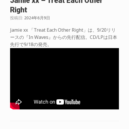
Jamie xx – Treat Each Other
Right
投稿日:
2024年6月9日
Jamie xx 「Treat Each Other Right」は、9/20リリ
ースの『In Waves』からの先行配信。CD/LPは日本
先行で9/18の発売。