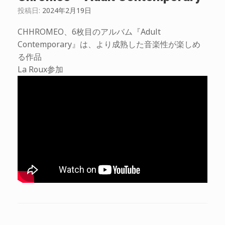
投稿日:
2024年2月19日
CHHROMEO、6枚目のアルバム『Adult
Contemporary』は、より成熟した音楽性が楽しめ
る作品
La Roux参加