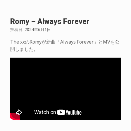
Romy – Always Forever
投稿日:
2024年6月1日
The xxのRomyが新曲「Always Forever」とMVを公
開しました。