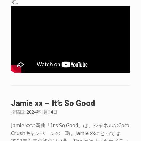
す。
Jamie xx – It’s So Good
投稿日:
2024年1月14日
Jamie xxの新曲「It’s So Good」は、シャネルのCoco
Crushキャンペーンの一環。Jamie xxにとっては
2022年以来の初のソロ曲。The xxは「エキサイティ