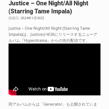
Justice – One Night/All Night
(Starring Tame Impala)
投稿日:
2024年1月30日
Justice – One Night/All Night (Starring Tame
Impala)は、Justiceが4/26にリリースするニューア
ルバム『Hyperdrama』からの先行配信です。
同アルバムからは「Generator」も公開されていま