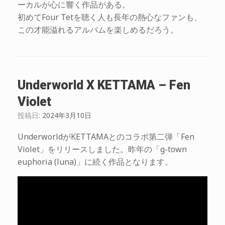
ーカルが心に響く作品がある。
初めてFour Tetを聴く人も長年の熱心なファンも、
この才能溢れるアルバムを楽しめるだろう。
Underworld X KETTAMA – Fen
Violet
投稿日:
2024年3月10日
UnderworldがKETTAMAとのコラボ第二弾「Fen
Violet」をリリースしました。昨年の「g-town
euphoria (luna)」に続く作品となります。