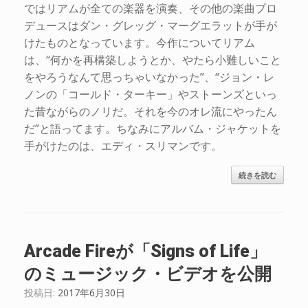
ではリアムが全ての楽器を演奏、その他の楽曲プロ
デュースはダン・グレッグ・マーグエラットが手が
けたものとなっています。今作についてリアム
は、“何かを再構築しようとか、やたら小難しいこと
をやろうなんて思っちゃいなかった”、“ジョン・レ
ノンの「コールド・ターキー」やストーンズといっ
た昔ながらのノリだ。それを今のオレ流にやったん
だ”と語ってます。ちなみにアルバム・ジャケットを
手がけたのは、エディ・スリマンです。
続きを読む
Arcade Fireが「Signs of Life」
のミュージック・ビデオを公開
投稿日:
2017年6月30日