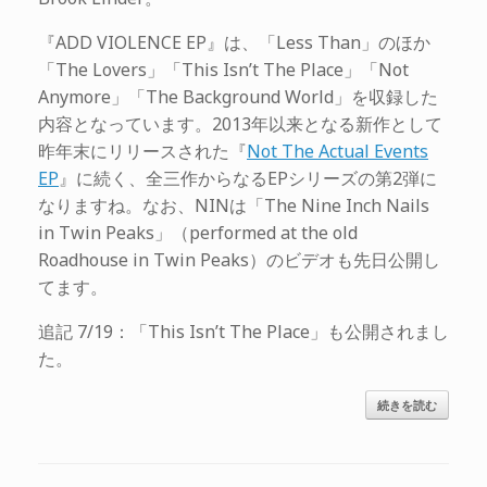
『ADD VIOLENCE EP』は、「Less Than」のほか
「The Lovers」「This Isn’t The Place」「Not
Anymore」「The Background World」を収録した
内容となっています。2013年以来となる新作として
昨年末にリリースされた『
Not The Actual Events
EP
』に続く、全三作からなるEPシリーズの第2弾に
なりますね。なお、NINは「The Nine Inch Nails
in Twin Peaks」（performed at the old
Roadhouse in Twin Peaks）のビデオも先日公開し
てます。
追記 7/19：「This Isn’t The Place」も公開されまし
た。
続きを読む