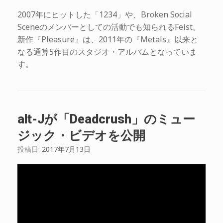
2007年にヒットした「1234」や、Broken Social
Sceneのメンバーとしての活動でも知られるFeist。
新作『Pleasure』は、2011年の『Metals』以来と
なる通算5作目のスタジオ・アルバムとなっていま
す。
alt-Jが「Deadcrush」のミュー
ジック・ビデオを公開
投稿日:
2017年7月13日