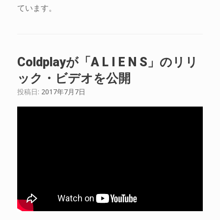
ています。
Coldplayが「A L I E N S」のリリ
ック・ビデオを公開
投稿日:
2017年7月7日