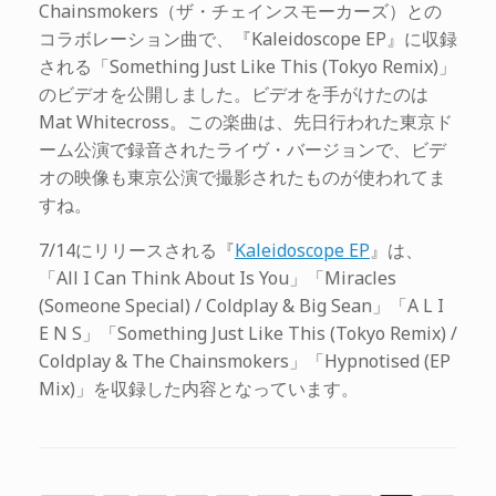
Chainsmokers（ザ・チェインスモーカーズ）との
コラボレーション曲で、『Kaleidoscope EP』に収録
される「Something Just Like This (Tokyo Remix)」
のビデオを公開しました。ビデオを手がけたのは
Mat Whitecross。この楽曲は、先日行われた東京ド
ーム公演で録音されたライヴ・バージョンで、ビデ
オの映像も東京公演で撮影されたものが使われてま
すね。
7/14にリリースされる『
Kaleidoscope EP
』は、
「All I Can Think About Is You」「Miracles
(Someone Special) / Coldplay & Big Sean」「A L I
E N S」「Something Just Like This (Tokyo Remix) /
Coldplay & The Chainsmokers」「Hypnotised (EP
Mix)」を収録した内容となっています。