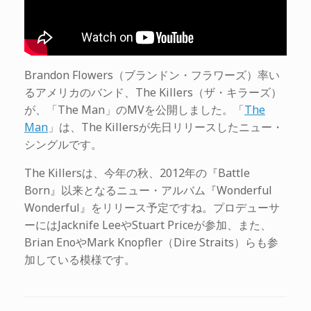
Brandon Flowers（ブランドン・フラワーズ）率い
るアメリカのバンド、The Killers（ザ・キラーズ）
が、「The Man」のMVを公開しました。「
The
Man
」は、The Killersが先日リリースしたニュー・
シングルです。
The Killersは、今年の秋、2012年の『Battle
Born』以来となるニュー・アルバム『Wonderful
Wonderful』をリリース予定ですね。プロデューサ
ーにはJacknife LeeやStuart Priceが参加、また、
Brian EnoやMark Knopfler（Dire Straits）らも参
加している模様です。