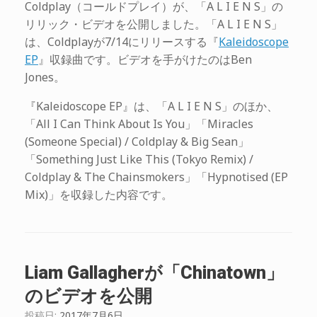
Coldplay（コールドプレイ）が、「A L I E N S」の
リリック・ビデオを公開しました。「A L I E N S」
は、Coldplayが7/14にリリースする『
Kaleidoscope
EP
』収録曲です。ビデオを手がけたのはBen
Jones。
『Kaleidoscope EP』は、「A L I E N S」のほか、
「All I Can Think About Is You」「Miracles
(Someone Special) / Coldplay & Big Sean」
「Something Just Like This (Tokyo Remix) /
Coldplay & The Chainsmokers」「Hypnotised (EP
Mix)」を収録した内容です。
Liam Gallagherが「Chinatown」
のビデオを公開
投稿日:
2017年7月6日