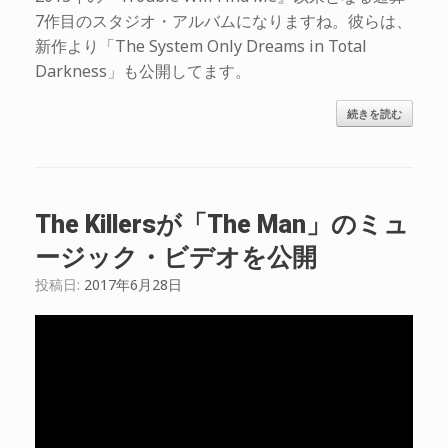
7作目のスタジオ・アルバムになりますね。彼らは、
新作より「The System Only Dreams in Total
Darkness」も公開してます。
続きを読む
The Killersが「The Man」のミュ
ージック・ビデオを公開
投稿日:
2017年6月28日