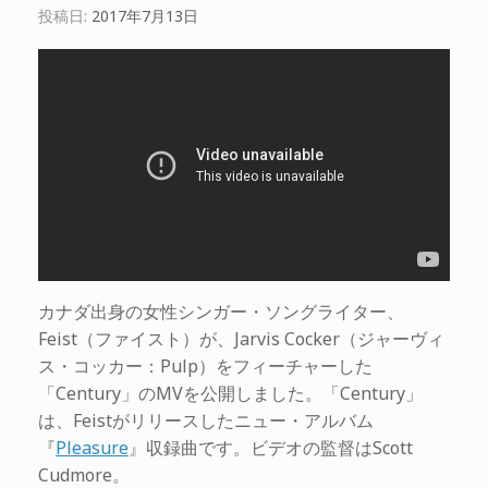
投稿日:
2017年7月13日
カナダ出身の女性シンガー・ソングライター、
Feist（ファイスト）が、Jarvis Cocker（ジャーヴィ
ス・コッカー：Pulp）をフィーチャーした
「Century」のMVを公開しました。「Century」
は、Feistがリリースしたニュー・アルバム
『
Pleasure
』収録曲です。ビデオの監督はScott
Cudmore。