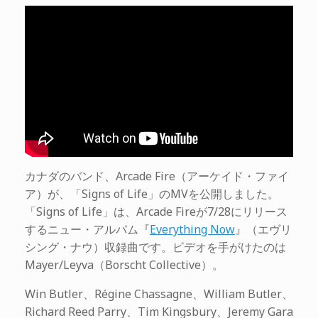
カナダのバンド、Arcade Fire（アーケイド・ファイ
ア）が、「Signs of Life」のMVを公開しました。
「Signs of Life」は、Arcade Fireが7/28にリリース
するニュー・アルバム『
Everything Now
』（エヴリ
シング・ナウ）収録曲です。ビデオを手がけたのは
Mayer/Leyva（Borscht Collective）。
Win Butler、Régine Chassagne、William Butler、
Richard Reed Parry、Tim Kingsbury、Jeremy Gara