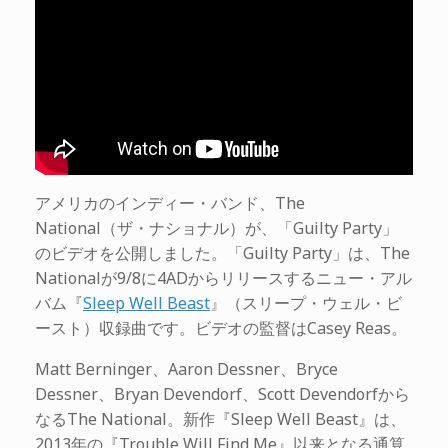
アメリカのインディー・バンド、The
National（ザ・ナショナル）が、「Guilty Party」
のビデオを公開しました。「Guilty Party」は、The
Nationalが9/8に4ADからリリースするニュー・アル
バム『
Sleep Well Beast
』（スリープ・ウェル・ビ
ースト）収録曲です。ビデオの監督はCasey Reas。
Matt Berninger、Aaron Dessner、Bryce
Dessner、Bryan Devendorf、Scott Devendorfから
なるThe National。新作『Sleep Well Beast』は、
2013年の『Trouble Will Find Me』以来となる通算