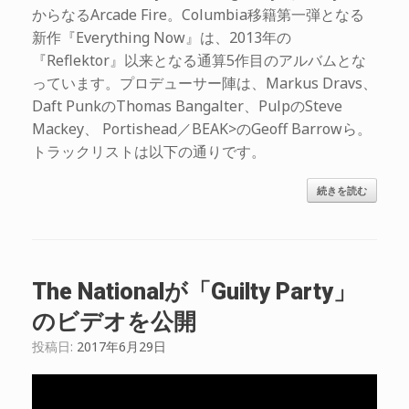
からなるArcade Fire。Columbia移籍第一弾となる
新作『Everything Now』は、2013年の
『Reflektor』以来となる通算5作目のアルバムとな
っています。プロデューサー陣は、Markus Dravs、
Daft PunkのThomas Bangalter、PulpのSteve
Mackey、 Portishead／BEAK>のGeoff Barrowら。
トラックリストは以下の通りです。
続きを読む
The Nationalが「Guilty Party」
のビデオを公開
投稿日:
2017年6月29日