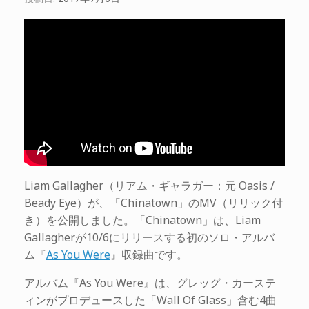
Liam Gallagher（リアム・ギャラガー：元 Oasis /
Beady Eye）が、「Chinatown」のMV（リリック付
き）を公開しました。「Chinatown」は、Liam
Gallagherが10/6にリリースする初のソロ・アルバ
ム『
As You Were
』収録曲です。
アルバム『As You Were』は、グレッグ・カーステ
ィンがプロデュースした「Wall Of Glass」含む4曲