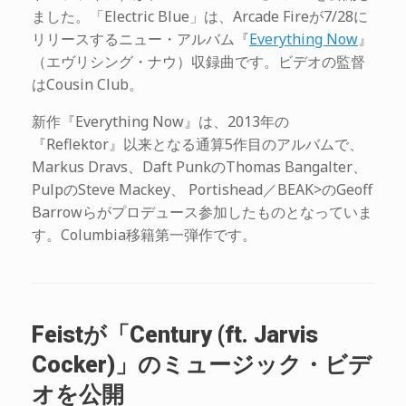
ました。「Electric Blue」は、Arcade Fireが7/28に
リリースするニュー・アルバム『
Everything Now
』
（エヴリシング・ナウ）収録曲です。ビデオの監督
はCousin Club。
新作『Everything Now』は、2013年の
『Reflektor』以来となる通算5作目のアルバムで、
Markus Dravs、Daft PunkのThomas Bangalter、
PulpのSteve Mackey、 Portishead／BEAK>のGeoff
Barrowらがプロデュース参加したものとなっていま
す。Columbia移籍第一弾作です。
Feistが「Century (ft. Jarvis
Cocker)」のミュージック・ビデ
オを公開