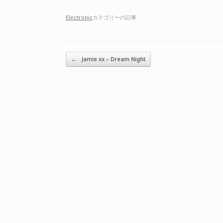
Electronic
カテゴリーの記事
投稿ナビゲーション
←
Jamie xx – Dream Night