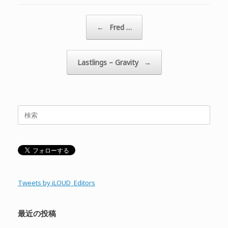
投稿ナビゲーション
←
Fred …
Lastlings – Gravity
→
検
索
対
象:
Tweets by iLOUD_Editors
最近の投稿