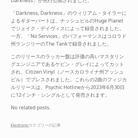
Darkness」が先行公開されました。
「Darkness, Darkness」のウィリアム・タイラーに
よるギターパートは、ナッシュビルのHuge Planet
でジェイク・デイヴィスによって録音されました。
一方、「No Services」のパフォーマンスはコロラド
州ランジリーのThe Tankで録音されました。
このリリースのラッカー盤は評価の高いマスタリン
グエンジニアであるケビン・グレイによってカット
され、Citizen Vinyl（ノースカロライナ州アッシュ
ビル）でプレスされました。これらの2曲のフィジカ
ルリリースは、Psychic Hotlineから2023年6月30日
に12インチ・シングルとして発売されます。
No related posts.
Electronic
カテゴリーの記事