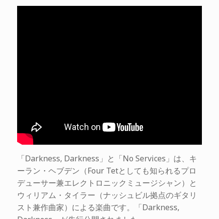
「Darkness, Darkness」と「No Services」は、キ
ーラン・ヘブデン（Four Tetとしても知られるプロ
デューサー兼エレクトロニックミュージシャン）と
ウィリアム・タイラー（ナッシュビル拠点のギタリ
スト兼作曲家）による楽曲です。「Darkness,