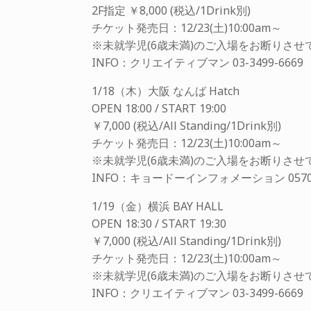
2F指定 ￥8,000 (税込/1Drink別)
チケット発売日：12/23(土)10:00am～
※未就学児(6歳未満)のご入場をお断りさせ
INFO：クリエイティブマン 03-3499-6669
1/18（木）大阪 なんば Hatch
OPEN 18:00 / START 19:00
￥7,000 (税込/All Standing/1Drink別)
チケット発売日：12/23(土)10:00am～
※未就学児(6歳未満)のご入場をお断りさせ
INFO：キョードーインフォメーション 0570-2
1/19（金）横浜 BAY HALL
OPEN 18:30 / START 19:30
￥7,000 (税込/All Standing/1Drink別)
チケット発売日：12/23(土)10:00am～
※未就学児(6歳未満)のご入場をお断りさせ
INFO：クリエイティブマン 03-3499-6669