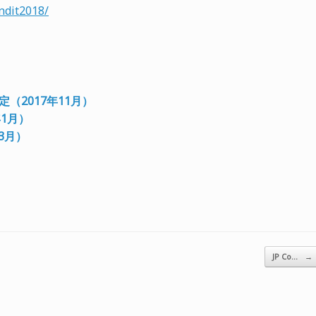
ndit2018/
日決定（2017年11月）
年1月）
年3月）
JP Co…
→