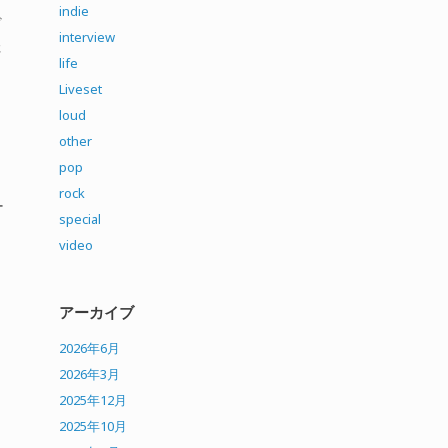
indie
ざ
interview
さ
life
Liveset
loud
other
pop
rock
ー
special
video
アーカイブ
2026年6月
2026年3月
2025年12月
2025年10月