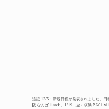
追記 12/5：新規日程が発表されました。日程は、2
阪 なんば Hatch、1/19（金）横浜 BAY 