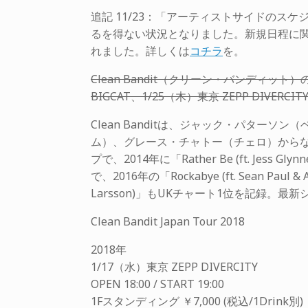
追記 11/23：「アーティストサイドのス
るを得ない状況となりました。新規日程に
れました。詳しくは
コチラ
を。
Clean Bandit（クリーン・バンディット
BIGCAT、1/25（木）東京 ZEPP DIVER
Clean Banditは、ジャック・パターソン
ム）、グレース・チャトー（チェロ）から
プで、2014年に「Rather Be (ft. J
で、2016年の「Rockabye (ft. Sean Paul
Larsson)」もUKチャート1位を記録。最新シングルは「
Clean Bandit Japan Tour 2018
2018年
1/17（水）東京 ZEPP DIVERCITY
OPEN 18:00 / START 19:00
1Fスタンディング ￥7,000 (税込/1Drink別)