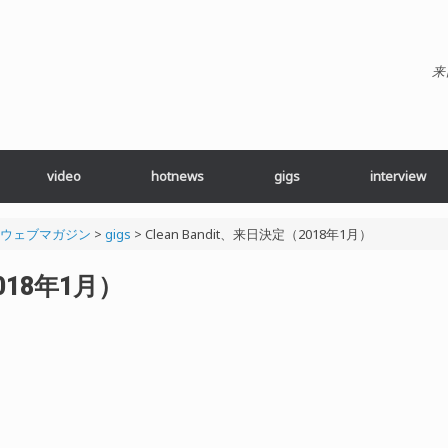
来
video
hotnews
gigs
interview
ブ・ウェブマガジン
>
gigs
>
Clean Bandit、来日決定（2018年1月）
2018年1月）