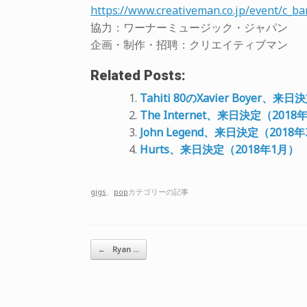
https://www.creativeman.co.jp/event/c_ba
協力：ワーナーミュージック・ジャパン
企画・制作・招聘：クリエイティブマン
Related Posts:
Tahiti 80のXavier Boyer、来
The Internet、来日決定（2018
John Legend、来日決定（2018
Hurts、来日決定（2018年1月）
gigs
、
pop
カテゴリーの記事
投稿ナビゲーション
←
Ryan …