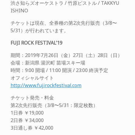
渋さ知らズオーケストラ / 竹原ピストル / TAKKYU
ISHINO
チケットは現在、全券種の第2次先行販売（3/8〜
5/31）が行われています。
FUJI ROCK FESTIVAL’19
期間：2019年7月26日（金）27日（土）28日（日）
会場：新潟県 湯沢町 苗場スキー場
時間：9:00 開場 / 11:00 開演 / 23:00 終演予定
オフィシャルサイト
http://www.fujirockfestival.com
チケット発売・料金
第2次先行販売（3/8〜5/31：限定枚数）
1日券 ￥19,000
2日券 ￥34,000
3日通し券 ￥42,000