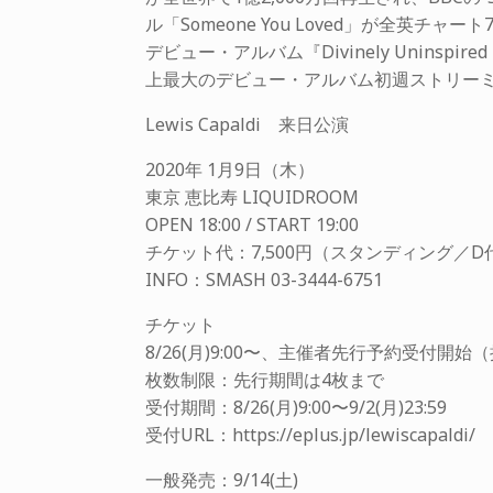
ル「Someone You Loved」が全英
デビュー・アルバム『Divinely Uninspire
上最大のデビュー・アルバム初週ストリー
Lewis Capaldi 来日公演
2020年 1月9日（木）
東京 恵比寿 LIQUIDROOM
OPEN 18:00 / START 19:00
チケット代：7,500円（スタンディング／D
INFO：SMASH 03-3444-6751
チケット
8/26(月)9:00〜、主催者先行予約受付開始
枚数制限：先行期間は4枚まで
受付期間：8/26(月)9:00〜9/2(月)23:59
受付URL：https://eplus.jp/lewiscapaldi/
一般発売：9/14(土)