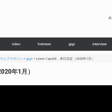
来
video
hotnews
gigs
interview
ブ・ウェブマガジン
>
gigs
>
Lewis Capaldi、来日決定（2020年1月）
（2020年1月）