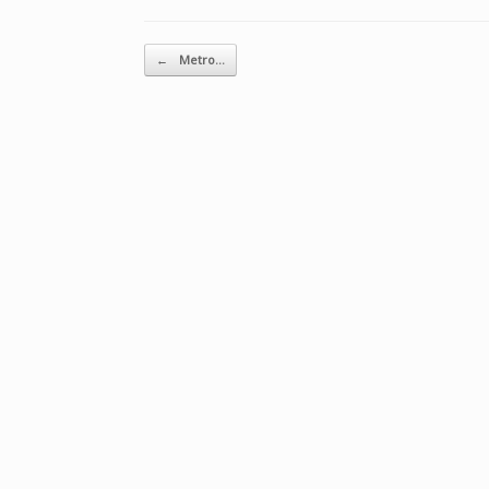
投稿ナビゲーション
←
Metro…