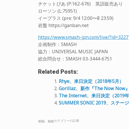
チケットぴあ (P:162-676) 英語販売あり
ローソン (L:75951)
イープラス (pre: 9/4 12:00〜8 23:59)
岩盤 https://ganban.net
https://www.smash-jpn.com/live/?id=3227
企画制作：SMASH
協力：UNIVERSAL MUSIC JAPAN
総合問合せ：SMASH 03-3444-6751
Related Posts:
Rhye、来日決定（2018年5月）
Gorillaz、新作『The Now
The Internet、来日決定（2019
SUMMER SONIC 2019、ス
gigs
、
pop
カテゴリーの記事