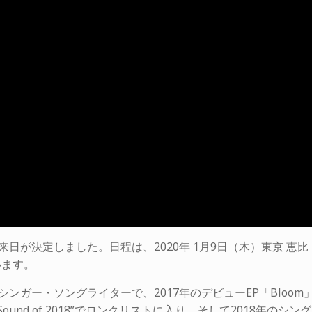
）の来日が決定しました。日程は、2020年 1月9日（木）東京 恵比
います。
のシンガー・ソングライターで、2017年のデビューEP「Bloom
Sound of 2018”でロンクリストに入り。そして2018年のシング