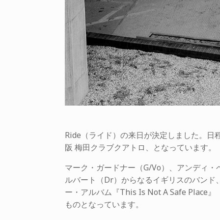
Ride（ライド）の来日が決定しました。日程は
阪 梅田クラブクアトロ、となっています。
マーク・ガードナー（G/Vo）、アンディ・
ルバート（Dr）からなるイギリスのバンド、
ー・アルバム『This Is Not A Safe
ものとなっています。