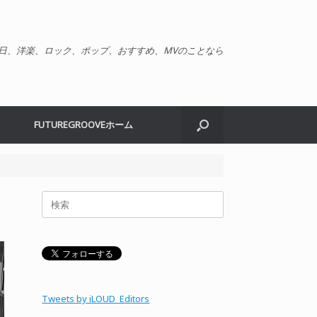
日、洋楽、ロック、ポップ、おすすめ、MVのことなら
FUTUREGROOVEホーム
検
索
対
象:
Tweets by iLOUD_Editors