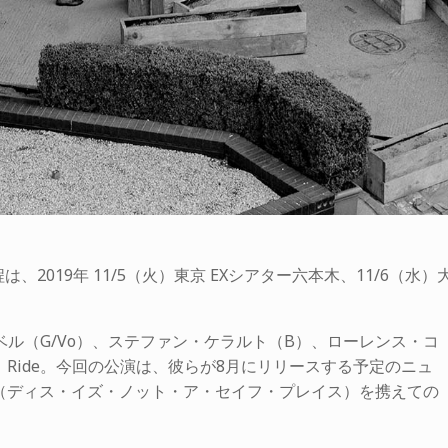
、2019年 11/5（火）東京 EXシアター六本木、11/6（水）
ベル（G/Vo）、ステファン・ケラルト（B）、ローレンス・コ
Ride。今回の公演は、彼らが8月にリリースする予定のニュ
 Place』（ディス・イズ・ノット・ア・セイフ・プレイス）を携えての