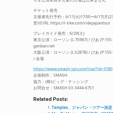
※全公演未就学児童の入場は出来ません
チケット発売
主催者先行予約：6/11(火)17:00〜6/17(月)23
受付URL https://l-tike.com/ridejapantour
プレイガイド発売：6/29(土)
東京公演：ローソン (L:75987) / ぴあ (P:155-512
ganban.net
大阪公演：ローソン (L:52878) / ぴあ (P:155-65
/ 会場
https://www.smash-jpn.com/live/?id=3180
企画制作：SMASH
協力：(株)ビッグ・ナッシング
お問合せ：SMASH 03-3444-6751
Related Posts:
Temples、ジャパン・ツアー決定（