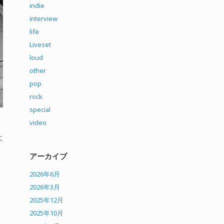
indie
interview
life
Liveset
loud
other
pop
rock
special
video
大
アーカイブ
2026年6月
2026年3月
2025年12月
2025年10月