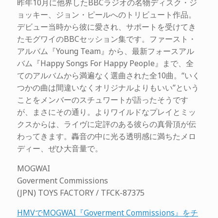
昨年10月に他界したBBCラジオの名物ディスク・ジ
ョッキー、ジョン・ピールへのトリビュート作品。
デビュー当時から彼に愛され、サポートを受けてき
たモグワイのBBCセッション集です。ファースト・
アルバム『Young Team』から、最新フォースアル
バム『Happy Songs For Happy People』まで、全
てのアルバムから満遍なく選曲された全10曲。“いく
つかの曲は間違いなくオリジナルよりもいい”という
ことをメンバーのスチュワートが語ったそうです
が、まさにその通り。よりワイルドなプレイとミッ
クスからは、ライヴに定評のある彼らの真骨頂が伝
わってきます。轟音の中に光る透明感に満ちたメロ
ディー、ぜひ大音量で。
MOGWAI
Goverment Commissions
(JPN) TOYS FACTORY / TFCK-87375
HMVでMOGWAI『Goverment Commissions』をチ