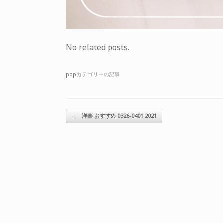
No related posts.
pop
カテゴリーの記事
投稿ナビゲーション
←
洋楽 おすすめ 0326-0401 2021