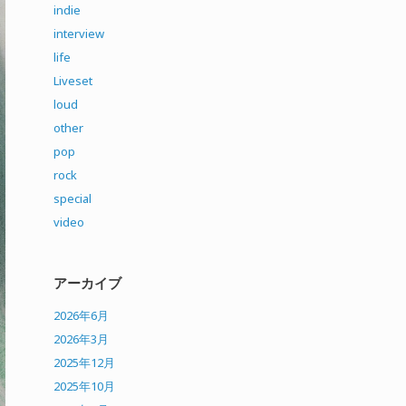
indie
interview
life
Liveset
loud
other
pop
rock
special
video
アーカイブ
2026年6月
2026年3月
2025年12月
2025年10月