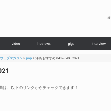
来
video
hotnews
gigs
interview
ブ・ウェブマガジン
>
pop
>
洋楽 おすすめ 0402-0408 2021
021
すすめ曲は、以下のリンクからチェックできます！