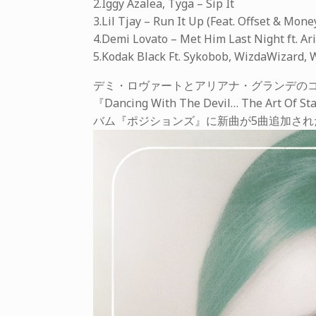
2.Iggy Azalea, Tyga – Sip It
3.Lil Tjay – Run It Up (Feat. Offset & Mon
4.Demi Lovato – Met Him Last Night ft. A
5.Kodak Black Ft. Sykobob, WizdaWizard,
デミ・ロヴァートとアリアナ・グランデの
『Dancing With The Devil… The A
バム『ポジションズ』に新曲が5曲追加さ