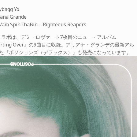
eybagg Yo
riana Grande
 Wam SpinThaBin – Righteous Reapers
コラボは、デミ・ロヴァート7枚目のニュー・アルバム
rt Of Starting Over』の9曲目に収録。アリアナ・グランデの最新アル
れた『ポジションズ（デラックス）』も発売になっています。