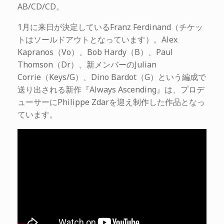
AB/CD/CD。
1月に来日が決定しているFranz Ferdinand（チケッ
トはソールドアウトとなっています）。Alex
Kapranos（Vo）、Bob Hardy（B）、Paul
Thomson（Dr）、新メンバーのJulian
Corrie（Keys/G）、Dino Bardot（G）という編成で
送り出される新作『Always Ascending』は、プロデ
ューサーにPhilippe Zdarを迎え制作した作品となっ
ています。