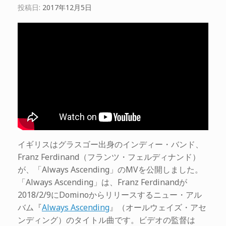
投稿日:
2017年12月5日
イギリスはグラスゴー出身のインディー・バンド、
Franz Ferdinand（フランツ・フェルディナンド）
が、「Always Ascending」のMVを公開しました。
「Always Ascending」は、Franz Ferdinandが
2018/2/9にDominoからリリースするニュー・アル
バム『
Always Ascending
』（オールウェイズ・アセ
ンディング）のタイトル曲です。ビデオの監督は