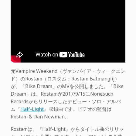
元Vampire Weekend（ヴァンパイア・ウィークエン
ド）のRostam（ロスタム：Rostam Batmanglij）
が、「Bike Dream」のMVを公開しました。「Bike
Dream」は、Rostamが2017/9/15にNonesuch
Recordsからリリースしたデビュー・ソロ・アルバ
ム『
Half-Light
』収録曲です。ビデオの監督は
Rostam & Dan Newman。
Rostamは、『Half-Light』からタイトル曲のリリッ