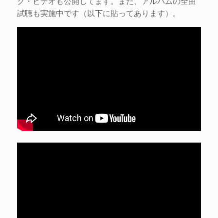
ク・ビデオも公開してます。また、アルバムの全曲
試聴も実施中です（以下に貼ってあります）。