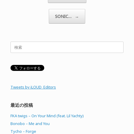
SONIC…
→
検
索
対
象:
Tweets by iLOUD_Editors
最近の投稿
FKA twigs – On Your Mind (feat. Lil Yachty)
Bonobo – Me and You
Tycho – Forge