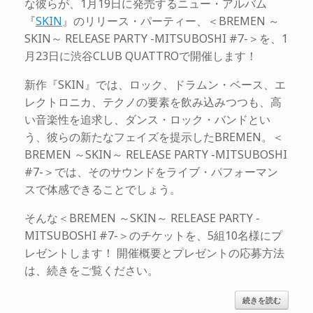
な彼らが、1月19日に発売するニュー・アルバム
『
SKIN
』のリリース・パーティー、＜BREMEN ～
SKIN～ RELEASE PARTY -MITSUBOSHI #7-＞を、1
月23日に渋谷CLUB QUATTROで開催します！
新作『SKIN』では、ロック、ドラムン・ベース、エ
レクトロニカ、テクノの要素を飲み込みつつも、高
い音楽性を追求し、ダンス・ロック・バンドとい
う、彼らの新たなフェイズを提示したBREMEN。＜
BREMEN ～SKIN～ RELEASE PARTY -MITSUBOSHI
#7-＞では、そのサウンドをライブ・パフォーマン
スで体感できることでしょう。
そんな＜BREMEN ～SKIN～ RELEASE PARTY -
MITSUBOSHI #7-＞のチケットを、5組10名様にプ
レゼントします！ 開催概要とプレゼントの応募方法
は、続きをご覧ください。
続きを読む