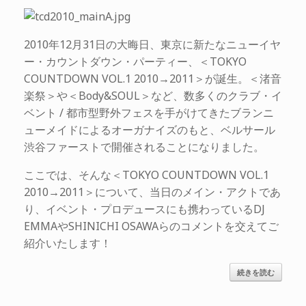
2010年12月31日の大晦日、東京に新たなニューイヤ
ー・カウントダウン・パーティー、＜TOKYO
COUNTDOWN VOL.1 2010→2011＞が誕生。＜渚音
楽祭＞や＜Body&SOUL＞など、数多くのクラブ・イ
ベント / 都市型野外フェスを手がけてきたブランニ
ューメイドによるオーガナイズのもと、ベルサール
渋谷ファーストで開催されることになりました。
ここでは、そんな＜TOKYO COUNTDOWN VOL.1
2010→2011＞について、当日のメイン・アクトであ
り、イベント・プロデュースにも携わっているDJ
EMMAやSHINICHI OSAWAらのコメントを交えてご
紹介いたします！
続きを読む