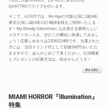
15日に大阪SUNSUI、2月16日に東京CLUB
QUATTROでライブを行います。
そこで、iLOUDでは、No Ageの大阪公演に2組4名、
東京公演に2組4名の計4組8名様をご招待いたしま
す！My Bloody Valentineにも比肩する素晴らしい
メロディセンスを、ぜひこの機会に体感してみまし
ょう！応募しめきりは2月8日24時です。当選された
方には、当日ドリンク代として別途500円をいただ
きますので、あらかじめご了承ください。公演概要
とプレゼントの応募方法は、続きからどうぞ！
続きを読む
MIAMI HORROR『Illumination』
特集