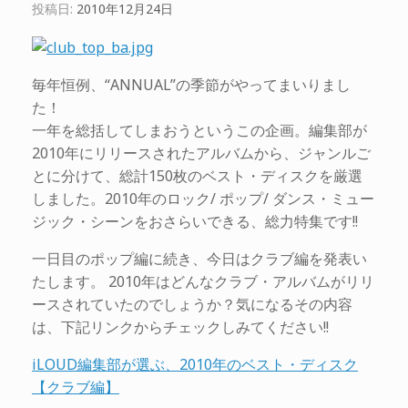
投稿日:
2010年12月24日
毎年恒例、“ANNUAL”の季節がやってまいりまし
た！
一年を総括してしまおうというこの企画。編集部が
2010年にリリースされたアルバムから、ジャンルご
とに分けて、総計150枚のベスト・ディスクを厳選
しました。2010年のロック/ ポップ/ ダンス・ミュー
ジック・シーンをおさらいできる、総力特集です!!
一日目のポップ編に続き、今日はクラブ編を発表い
たします。 2010年はどんなクラブ・アルバムがリリ
ースされていたのでしょうか？気になるその内容
は、下記リンクからチェックしみてください!!
iLOUD編集部が選ぶ、2010年のベスト・ディスク
【クラブ編】