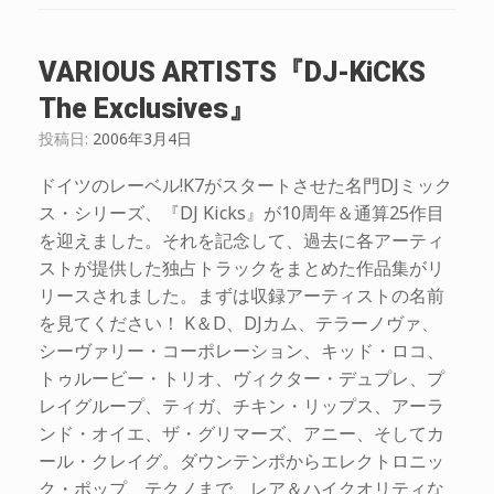
VARIOUS ARTISTS『DJ-KiCKS
The Exclusives』
投稿日:
2006年3月4日
ドイツのレーベル!K7がスタートさせた名門DJミック
ス・シリーズ、『DJ Kicks』が10周年＆通算25作目
を迎えました。それを記念して、過去に各アーティ
ストが提供した独占トラックをまとめた作品集がリ
リースされました。まずは収録アーティストの名前
を見てください！ K＆D、DJカム、テラーノヴァ、
シーヴァリー・コーポレーション、キッド・ロコ、
トゥルービー・トリオ、ヴィクター・デュプレ、プ
レイグループ、ティガ、チキン・リップス、アーラ
ンド・オイエ、ザ・グリマーズ、アニー、そしてカ
ール・クレイグ。ダウンテンポからエレクトロニッ
ク・ポップ、テクノまで、レア＆ハイクオリティな