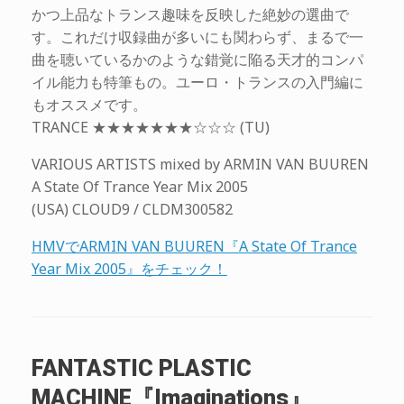
かつ上品なトランス趣味を反映した絶妙の選曲で
す。これだけ収録曲が多いにも関わらず、まるで一
曲を聴いているかのような錯覚に陥る天才的コンパ
イル能力も特筆もの。ユーロ・トランスの入門編に
もオススメです。
TRANCE ★★★★★★★☆☆☆ (TU)
VARIOUS ARTISTS mixed by ARMIN VAN BUUREN
A State Of Trance Year Mix 2005
(USA) CLOUD9 / CLDM300582
HMVでARMIN VAN BUUREN『A State Of Trance
Year Mix 2005』をチェック！
FANTASTIC PLASTIC
MACHINE『Imaginations』