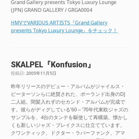
Grand Gallery presents Tokyo Luxury Lounge
(JPN) GRAND GALLERY / GRGA0004
HMVでVARIOUS ARTISTS『Grand Gallery
presents Tokyo Luxury Lounge』をチェック！
SKALPEL『Konfusion』
投稿日:
2005年11月5日
昨年リリースのデビュー・アルバムがジャイルス・
ピーターソンらに絶賛された、ポーランド出身のDJ
二人組。間髪入れずのセカンド・アルバムが完成で
す。彼らがディグしている’60～’70年代東欧ジャズの
サンプルを、4台のタンテを駆使して再構築。懐かし
くも新しいジャズ・ブレイクスに仕立てています。
クワンティック、ドクター・ラバーファンク、アマ