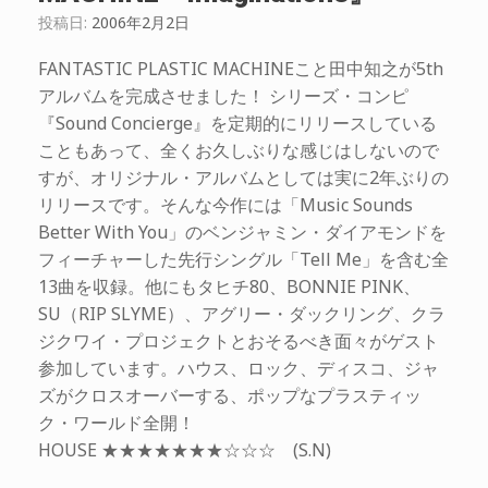
投稿日:
2006年2月2日
FANTASTIC PLASTIC MACHINEこと田中知之が5th
アルバムを完成させました！ シリーズ・コンピ
『Sound Concierge』を定期的にリリースしている
こともあって、全くお久しぶりな感じはしないので
すが、オリジナル・アルバムとしては実に2年ぶりの
リリースです。そんな今作には「Music Sounds
Better With You」のベンジャミン・ダイアモンドを
フィーチャーした先行シングル「Tell Me」を含む全
13曲を収録。他にもタヒチ80、BONNIE PINK、
SU（RIP SLYME）、アグリー・ダックリング、クラ
ジクワイ・プロジェクトとおそるべき面々がゲスト
参加しています。ハウス、ロック、ディスコ、ジャ
ズがクロスオーバーする、ポップなプラスティッ
ク・ワールド全開！
HOUSE ★★★★★★★☆☆☆ (S.N)