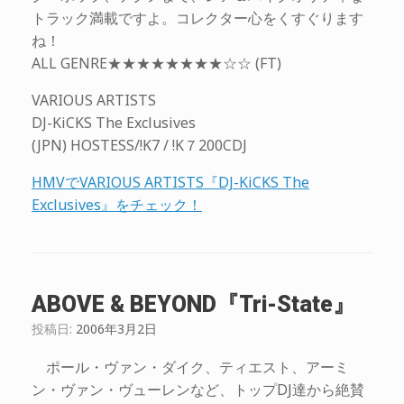
トラック満載ですよ。コレクター心をくすぐります
ね！
ALL GENRE★★★★★★★★☆☆ (FT)
VARIOUS ARTISTS
DJ-KiCKS The Exclusives
(JPN) HOSTESS/!K7 / !K７200CDJ
HMVでVARIOUS ARTISTS『DJ-KiCKS The
Exclusives』をチェック！
ABOVE & BEYOND『Tri-State』
投稿日:
2006年3月2日
ポール・ヴァン・ダイク、ティエスト、アーミ
ン・ヴァン・ヴューレンなど、トップDJ達から絶賛