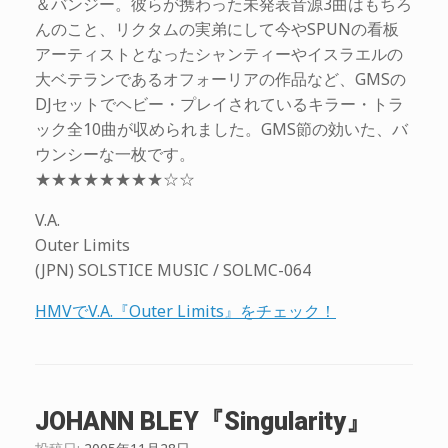
＆バンジー。彼らが携わった未発表音源3曲はもちろ
んのこと、リクタムの実弟にして今やSPUNの看板
アーティストとなったシャンティーやイスラエルの
大ベテランであるオフォーリアの作品など、GMSの
DJセットでヘビー・プレイされているキラー・トラ
ック全10曲が収められました。GMS節の効いた、バ
ウンシーな一枚です。
★★★★★★★★☆☆
V.A.
Outer Limits
(JPN) SOLSTICE MUSIC / SOLMC-064
HMVでV.A.『Outer Limits』をチェック！
JOHANN BLEY『Singularity』