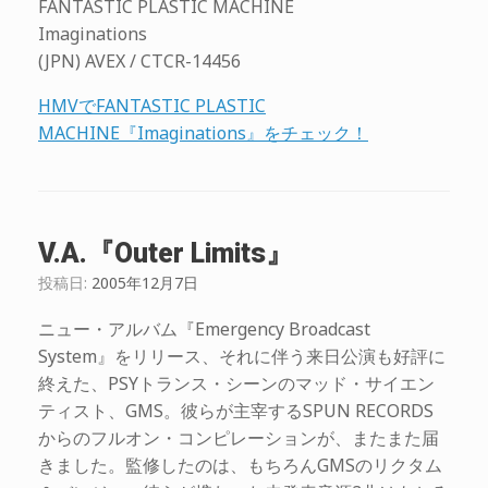
FANTASTIC PLASTIC MACHINE
Imaginations
(JPN) AVEX / CTCR-14456
HMVでFANTASTIC PLASTIC
MACHINE『Imaginations』をチェック！
V.A.『Outer Limits』
投稿日:
2005年12月7日
ニュー・アルバム『Emergency Broadcast
System』をリリース、それに伴う来日公演も好評に
終えた、PSYトランス・シーンのマッド・サイエン
ティスト、GMS。彼らが主宰するSPUN RECORDS
からのフルオン・コンピレーションが、またまた届
きました。監修したのは、もちろんGMSのリクタム