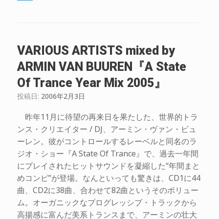
VARIOUS ARTISTS mixed by
ARMIN VAN BUUREN『A State
Of Trance Year Mix 2005』
投稿日:
2006年2月3日
昨年11月に待望の再来日を果たした、世界的トラ
ンス・クリエイター / DJ、アーミン・ヴァン・ビュ
ーレン。彼がコントロールするレーベルと同名のラ
ジオ・ショー『A State Of Trance』で、過去一年間
にプレイされたヒットサウンドを凝縮した“年間まと
めコンピ”が登場。なんといっても驚きは、CD1に44
曲、CD2に38曲、合わせて82曲というそのボリュー
ム。オーガニックなプログレッシブ・トラックから
高揚感に富んだ美系トランスまで、アーミンの壮大