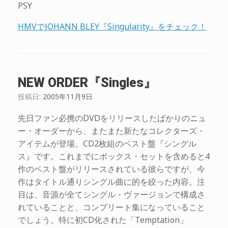
PSY
HMVでJOHANN BLEY『Singularity』をチェック！
NEW ORDER『Singles』
投稿日:
2005年11月9日
先日ファン必携のDVDをリリースしたばかりのニュ
ー・オーダーから、またまた新たなコレクターズ・
アイテムが登場。CD2枚組のベスト盤『シングル
ス』です。これまでにボックス・セットを含めると4
作のベスト盤がリリースされている彼らですが、今
作はタイトル通りシングル曲に的を絞った内容。注
目は、音源が全てシングル・ヴァージョンで構成さ
れていることと、コンプリート集になっていること
でしょう。特に初CD化された「Temptation」